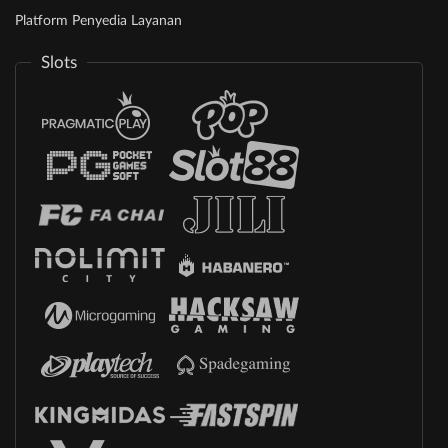
Platform Penyedia Layanan
Slots