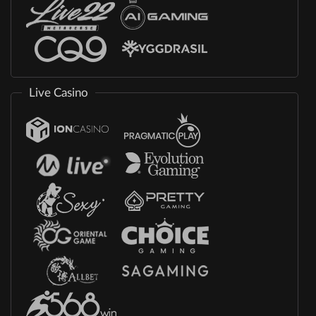
Live Casino