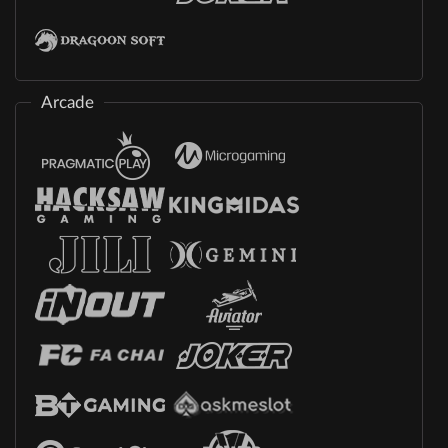
Arcade