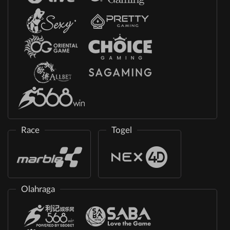
Race
Togel
Olahraga