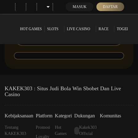
MASUK
DAFTAR
JOKER
LIVE CASINO
RACE
TOGEL
OLAHRAGA
CRASH GAME
SEMUA
PERMAINAN
KAKEK303 : Situs Judi Bola Win Sbobet Dan Live
Casino
Kebijaksanaan
Platform
Kategori
Dukungan
Komunitas
Tentang
Promosi
Hot
Kakek303
KAKEK303
Games
Official
Loyalty