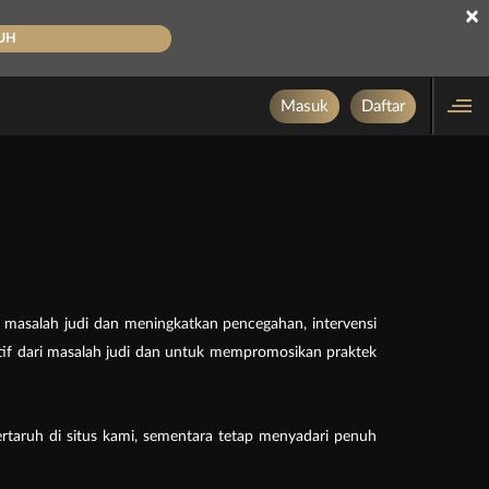
×
UH
Masuk
Daftar
asalah judi dan meningkatkan pencegahan, intervensi
if dari masalah judi dan untuk mempromosikan praktek
taruh di situs kami, sementara tetap menyadari penuh