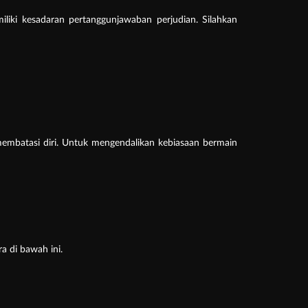
ki kesadaran pertanggunjawaban perjudian. Silahkan
mbatasi diri. Untuk mengendalikan kebiasaan bermain
a di bawah ini.